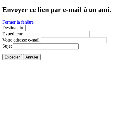
Envoyer ce lien par e-mail à un ami.
Fermer la fenêtre
Destinataire
Expéditeur
Votre adresse e-mail
Sujet
Expédier
Annuler