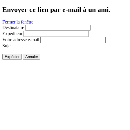
Envoyer ce lien par e-mail à un ami.
Fermer la fenêtre
Destinataire
Expéditeur
Votre adresse e-mail
Sujet
Expédier
Annuler