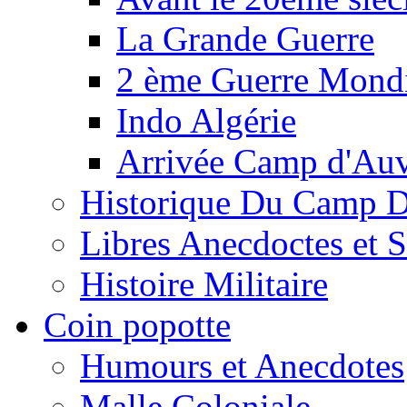
La Grande Guerre
2 ème Guerre Mondi
Indo Algérie
Arrivée Camp d'Au
Historique Du Camp 
Libres Anecdoctes et 
Histoire Militaire
Coin popotte
Humours et Anecdotes
Malle Coloniale