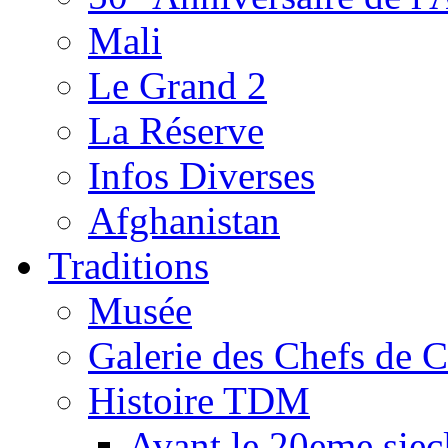
Mali
Le Grand 2
La Réserve
Infos Diverses
Afghanistan
Traditions
Musée
Galerie des Chefs de 
Histoire TDM
Avant le 20eme siec