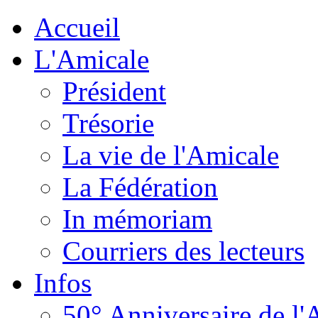
Accueil
L'Amicale
Président
Trésorie
La vie de l'Amicale
La Fédération
In mémoriam
Courriers des lecteurs
Infos
50° Anniversaire de l'