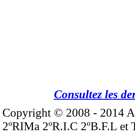
Consultez les de
Copyright © 2008 - 201
2ºRIMa 2ºR.I.C 2ºB.F.L et