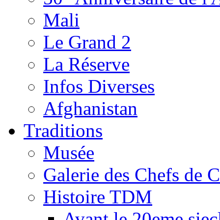
Mali
Le Grand 2
La Réserve
Infos Diverses
Afghanistan
Traditions
Musée
Galerie des Chefs de 
Histoire TDM
Avant le 20eme siec