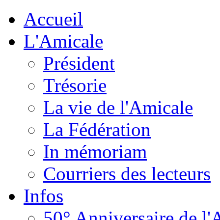
Accueil
L'Amicale
Président
Trésorie
La vie de l'Amicale
La Fédération
In mémoriam
Courriers des lecteurs
Infos
50° Anniversaire de l'