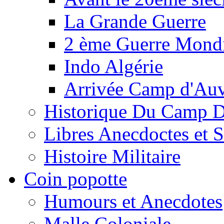
La Grande Guerre
2 ème Guerre Mondi
Indo Algérie
Arrivée Camp d'Au
Historique Du Camp 
Libres Anecdoctes et 
Histoire Militaire
Coin popotte
Humours et Anecdotes
Malle Coloniale