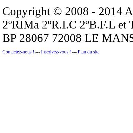
Copyright © 2008 - 201
2ºRIMa 2ºR.I.C 2ºB.F.L et
BP 28067 72008 LE MANS
Contactez-nous !
---
Inscrivez-vous !
---
Plan du site