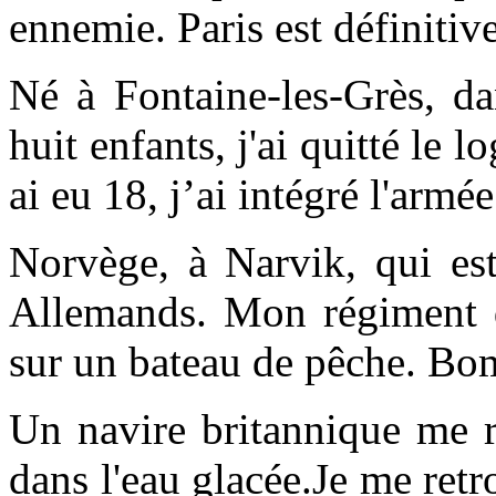
ennemie. Paris est définitiv
Né à Fontaine-les-Grès, da
huit enfants, j'ai quitté le l
ai eu 18, j’ai intégré l'arm
Norvège, à Narvik, qui est
Allemands. Mon régiment do
sur un bateau de pêche. Bo
Un navire britannique me r
dans l'eau glacée.Je me ret