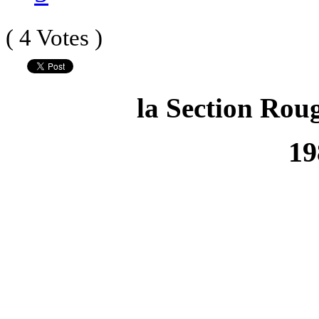
( 4 Votes )
la Section Roug
19