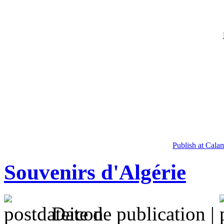
Publish at Cala
Souvenirs d'Algérie
Date de publication |