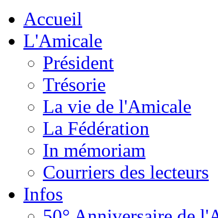
Accueil
L'Amicale
Président
Trésorie
La vie de l'Amicale
La Fédération
In mémoriam
Courriers des lecteurs
Infos
50° Anniversaire de l'