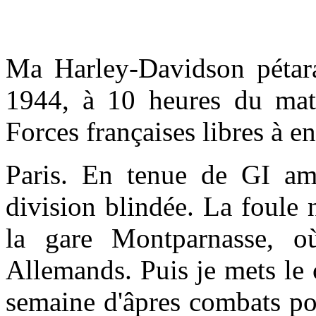
Ma Harley-Davidson pétara
1944, à 10 heures du mati
Forces françaises libres à en
Paris. En tenue de GI amé
division blindée. La foule
la gare Montparnasse, où
Allemands. Puis je mets le 
semaine d'âpres combats po