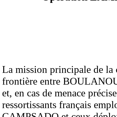
La mission principale de la
frontière entre BOULAN
et, en cas de menace précise
ressortissants français em
CAMPSADO et ceux déployés