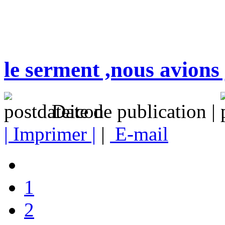
le serment ,nous avions
Date de publication |
| Imprimer |
|
E-mail
1
2