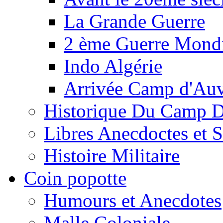
La Grande Guerre
2 ème Guerre Mondi
Indo Algérie
Arrivée Camp d'Au
Historique Du Camp 
Libres Anecdoctes et 
Histoire Militaire
Coin popotte
Humours et Anecdotes
Malle Coloniale