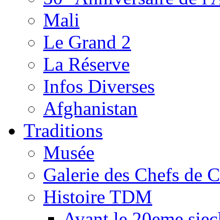
Mali
Le Grand 2
La Réserve
Infos Diverses
Afghanistan
Traditions
Musée
Galerie des Chefs de 
Histoire TDM
Avant le 20eme siec