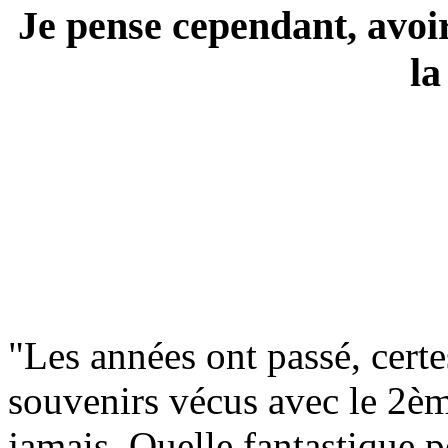
Je pense cependant, avoir
la
"Les années ont passé, cer
souvenirs vécus avec le 2èm
jamais. Quelle fantastique p