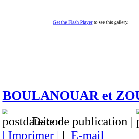
BOULANOUAR et ZO
Date de publication |
| Imprimer |
|
E-mail