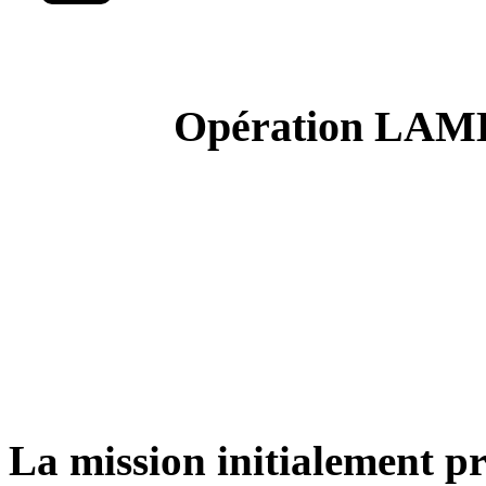
Opération LAM
La mission initialement p