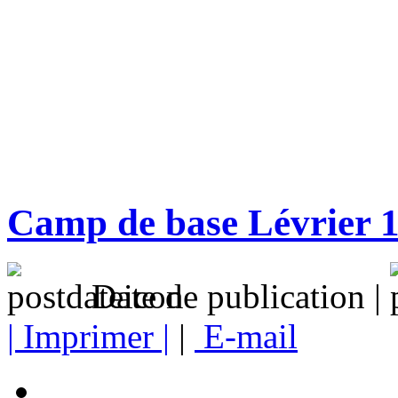
Camp de base Lévrier 
Date de publication |
| Imprimer |
|
E-mail