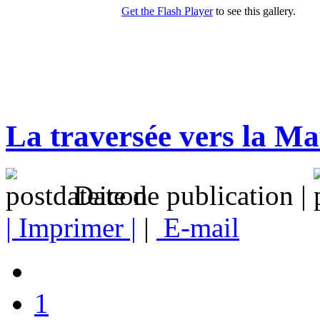
La traversée vers la Ma
Date de publication |
| Imprimer |
|
E-mail
1