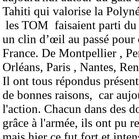
Tahiti qui valorise la Polyné
les TOM faisaient parti du
un clin d’œil au passé pour 
France. De Montpellier , P
Orléans, Paris , Nantes, Ren
Il ont tous répondus présent
de bonnes raisons, car aujou
l'action. Chacun dans des 
grâce à l'armée, ils ont pu r
mais hier ce fut fort et inte