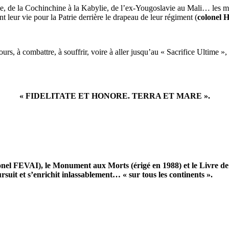
ine, de la Cochinchine à la Kabylie, de l’ex-Yougoslavie au Mali… les 
 leur vie pour la Patrie derrière le drapeau de leur régiment (
colonel
ours, à combattre, à souffrir, voire à aller jusqu’au « Sacrifice Ultime »
« FIDELITATE ET HONORE. TERRA ET MARE ».
lonel FEVAI), le Monument aux Morts (érigé en 1988) et le Livre d
rsuit et s’enrichit inlassablement… « sur tous les continents ».