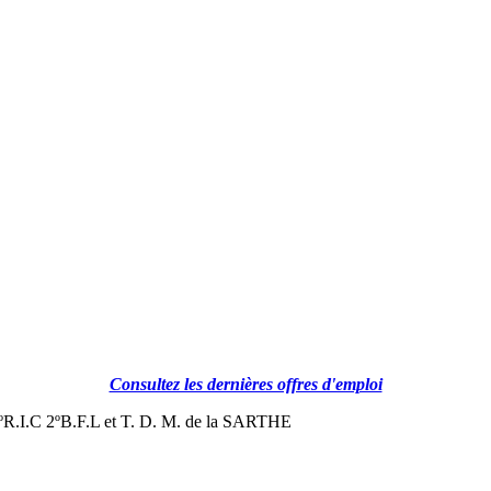
Consultez les dernières offres d'emploi
I.C 2ºB.F.L et T. D. M. de la SARTHE