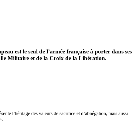
eau est le seul de l’armée française à porter dans ses
le Militaire et de la Croix de la Libération.
ésente l’héritage des valeurs de sacrifice et d’abnégation, mais aussi
».