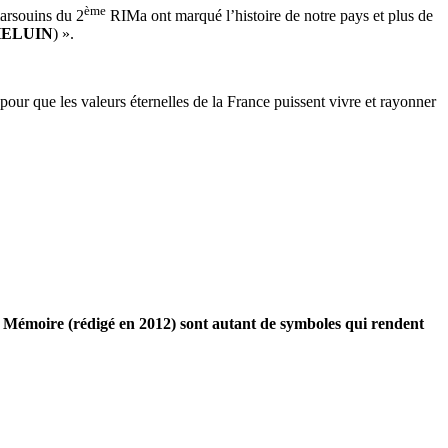
ème
marsouins du 2
RIMa ont marqué l’histoire de notre pays et plus de
 HELUIN
) ».
, pour que les valeurs éternelles de la France puissent vivre et rayonner
e Mémoire (rédigé en 2012) sont autant de symboles qui rendent