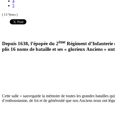
4
5
( 13 Votes )
ème
Depuis 1638, l’épopée du 2
Régiment d’Infanterie d
plis 16 noms de bataille et ses « glorieux Anciens » on
Cette salle « sauvegarde la mémoire de toutes les grandes batailles qui 
d’enthousiasme, de foi et de générosité que nos Anciens nous ont légu