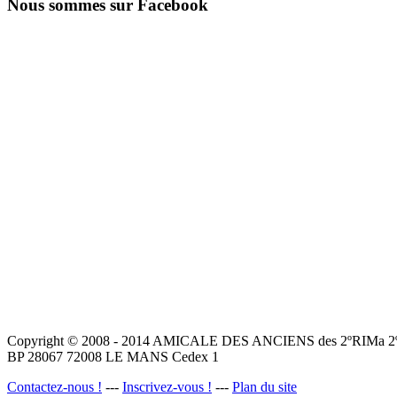
Nous sommes sur Facebook
Copyright © 2008 - 2014 AMICALE DES ANCIENS des 2ºRIMa 2ºR.
BP 28067 72008 LE MANS Cedex 1
Contactez-nous !
---
Inscrivez-vous !
---
Plan du site