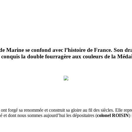
e Marine se confond avec l’histoire de France. Son drap
t conquis la double fourragère aux couleurs de la Médail
ont forgé sa renommée et construit sa gloire au fil des siècles. Elle repr
é et dont nous sommes aujourd’hui les dépositaires (
colonel ROISIN
) 