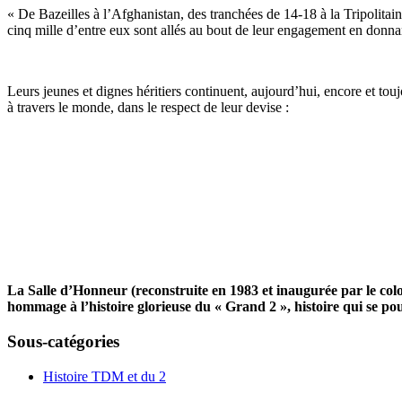
« De Bazeilles à l’Afghanistan, des tranchées de 14-18 à la Tripolita
cinq mille d’entre eux sont allés au bout de leur engagement en donnant
Leurs jeunes et dignes héritiers continuent, aujourd’hui, encore et touj
à travers le monde, dans le respect de leur devise :
La Salle d’Honneur (reconstruite en 1983 et inaugurée par le co
hommage à l’histoire glorieuse du « Grand 2 », histoire qui se pou
Sous-catégories
Histoire TDM et du 2