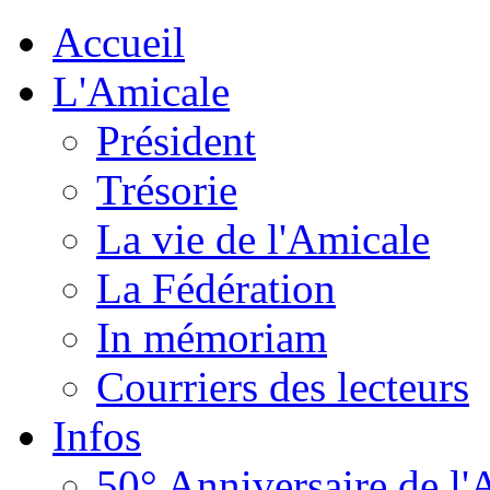
Accueil
L'Amicale
Président
Trésorie
La vie de l'Amicale
La Fédération
In mémoriam
Courriers des lecteurs
Infos
50° Anniversaire de l'