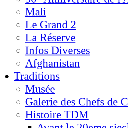
Mali
Le Grand 2
La Réserve
Infos Diverses
Afghanistan
Traditions
Musée
Galerie des Chefs de 
Histoire TDM
Avant le 20eme siec