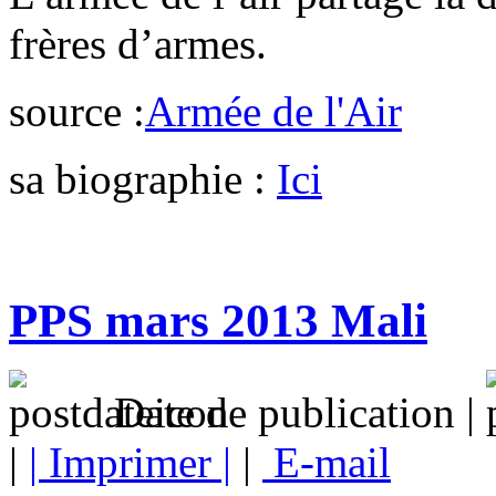
frères d’armes.
source :
Armée de l'Air
sa biographie :
Ici
PPS mars 2013 Mali
Date de publication |
|
| Imprimer |
|
E-mail