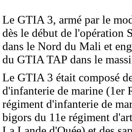
Le GTIA 3, armé par le mod
dès le début de l'opération S
dans le Nord du Mali et eng
du GTIA TAP dans le massif
Le GTIA 3 était composé de
d'infanterie de marine (1e
régiment d'infanterie de m
bigors du 11e régiment d'ar
La Lande d'Ouée) et des sa