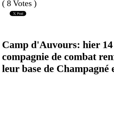
( 8 Votes )
Camp d'Auvours: hier 14 h
compagnie de combat renfo
leur base de Champagné e