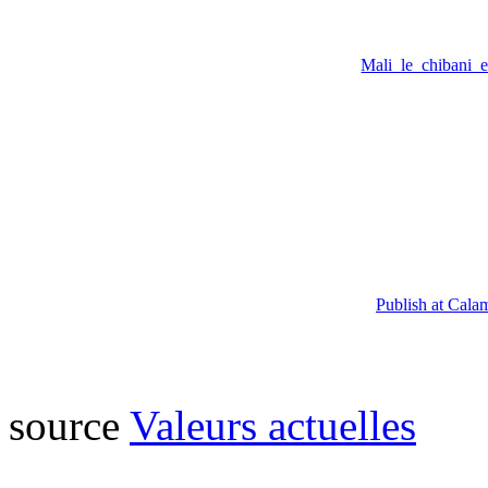
Mali_le_chibani_
Publish at Cala
source
Valeurs actuelles