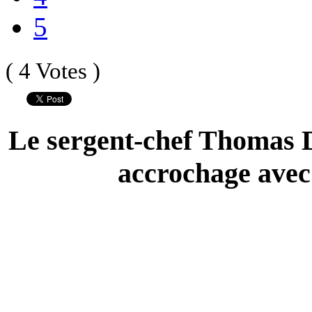
5
( 4 Votes )
Le sergent-chef Thomas D
accrochage avec 