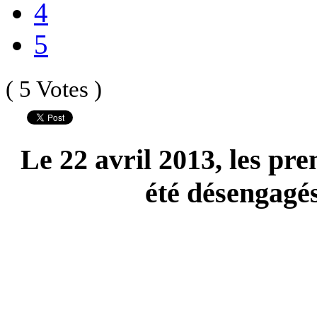
4
5
( 5 Votes )
Le 22 avril 2013, les pr
été désengagés