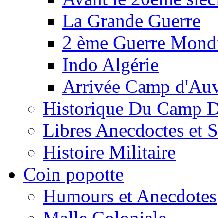
La Grande Guerre
2 ème Guerre Mondi
Indo Algérie
Arrivée Camp d'Au
Historique Du Camp 
Libres Anecdoctes et 
Histoire Militaire
Coin popotte
Humours et Anecdotes
Malle Coloniale