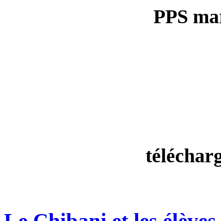
PPS ma
téléchar
Le Chibani et les élèves