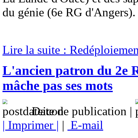
du génie (6e RG d'Angers).
Lire la suite : Redéploiem
L'ancien patron du 2e R
mâche pas ses mots
Date de publication |
| Imprimer |
|
E-mail