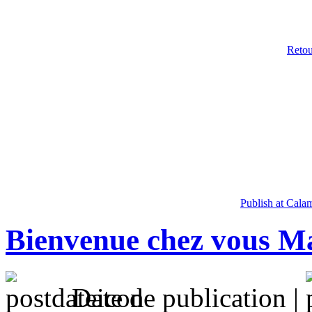
Retou
Publish at Cala
Bienvenue chez vous M
Date de publication |