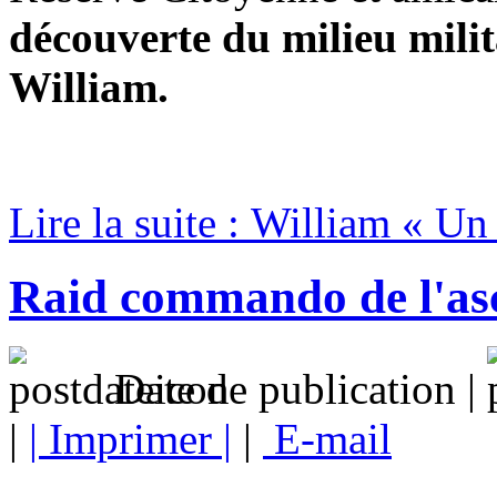
découverte du milieu milit
William.
Lire la suite : William « Un
Raid commando de l'as
Date de publication |
|
| Imprimer |
|
E-mail