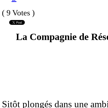
( 9 Votes )
La Compagnie de Réser
Sitôt plongés dans une ambi