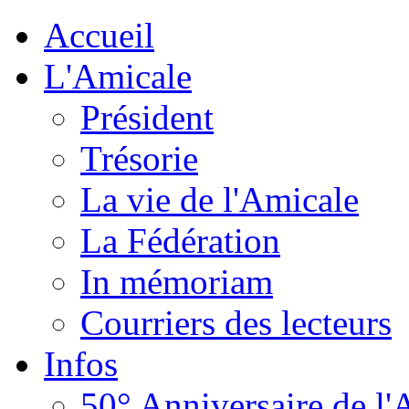
Accueil
L'Amicale
Président
Trésorie
La vie de l'Amicale
La Fédération
In mémoriam
Courriers des lecteurs
Infos
50° Anniversaire de l'