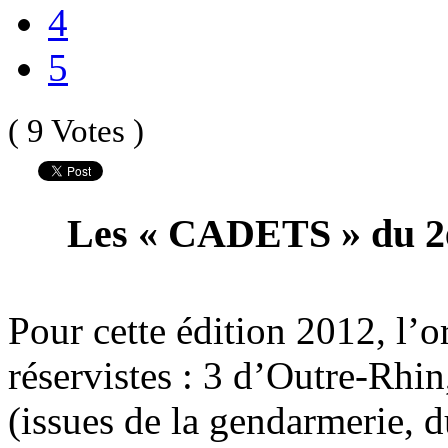
4
5
( 9 Votes )
Les « CADETS » du 2
Pour cette édition 2012, l’o
réservistes : 3 d’Outre-Rhin
(issues de la gendarmerie, d