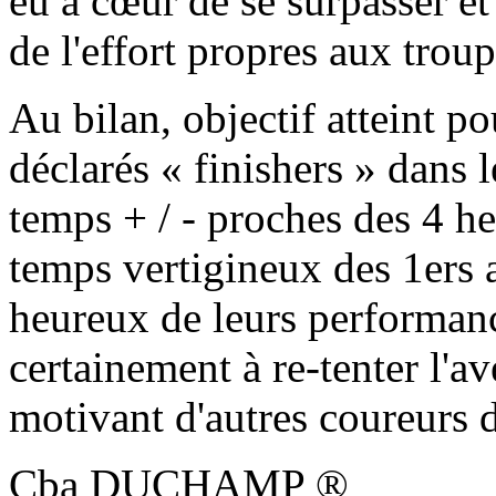
eu à cœur de se surpasser et 
de l'effort propres aux trou
Au bilan, objectif atteint pou
déclarés « finishers » dans
temps + / - proches des 4 h
temps vertigineux des 1ers a
heureux de leurs performanc
certainement à re-tenter l'av
motivant d'autres coureurs d
Cba DUCHAMP ®