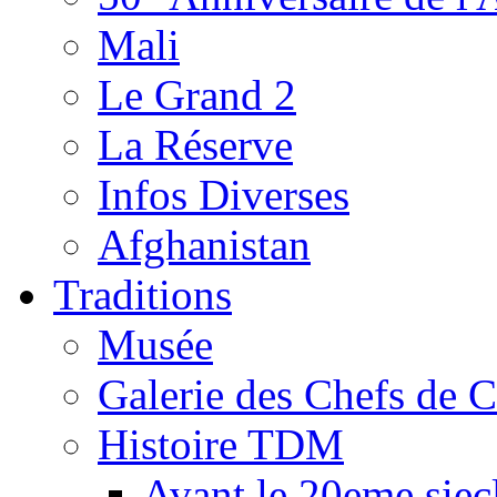
Mali
Le Grand 2
La Réserve
Infos Diverses
Afghanistan
Traditions
Musée
Galerie des Chefs de 
Histoire TDM
Avant le 20eme siec