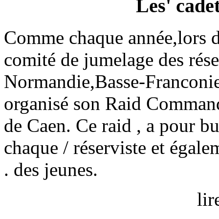
Les' cadet
Comme chaque année,lors d
comité de jumelage des rése
Normandie,Basse-Franconie
organisé son Raid Commando
de Caen. Ce raid , a pour bu
chaque / réserviste et égalem
. des jeunes.
lir