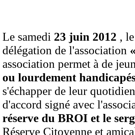
Le samedi
23 juin 2012
, l
délégation de l'association
«
association permet à de jeu
ou lourdement handicapé
s'échapper de leur quotidien
d'accord signé avec l'assoc
réserve du BROI et le 
Réserve Citoyenne et amical