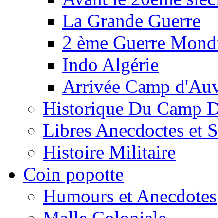
La Grande Guerre
2 ème Guerre Mondi
Indo Algérie
Arrivée Camp d'Au
Historique Du Camp 
Libres Anecdoctes et 
Histoire Militaire
Coin popotte
Humours et Anecdotes
Malle Coloniale