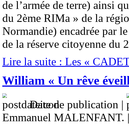
de l’armée de terre) ainsi q
du 2ème RIMa » de la région
Normandie) encadrée par l
de la réserve citoyenne du 
Lire la suite : Les « CADE
William « Un rêve éveil
Date de publication |
Emmanuel MALENFANT. 