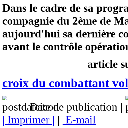
Dans le cadre de sa progr
compagnie du 2ème de Mar
aujourd'hui sa dernière c
avant le contrôle opératio
article 
croix du combattant vol
Date de publication |
| Imprimer |
|
E-mail