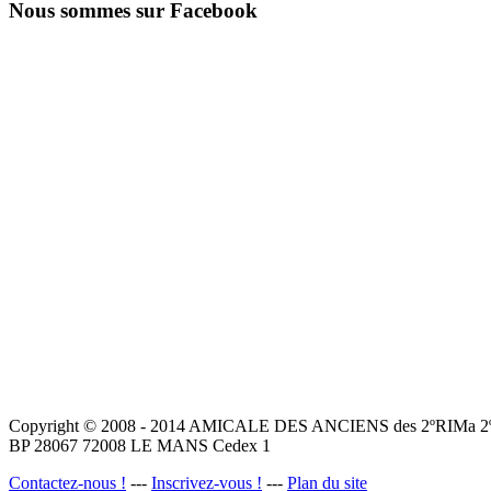
Nous sommes sur Facebook
Copyright © 2008 - 2014 AMICALE DES ANCIENS des 2ºRIMa 2ºR.
BP 28067 72008 LE MANS Cedex 1
Contactez-nous !
---
Inscrivez-vous !
---
Plan du site