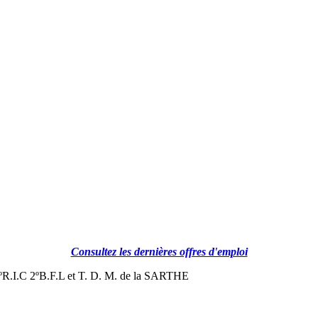
Consultez les dernières offres d'emploi
I.C 2ºB.F.L et T. D. M. de la SARTHE