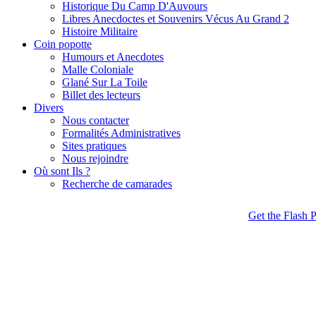
Historique Du Camp D'Auvours
Libres Anecdoctes et Souvenirs Vécus Au Grand 2
Histoire Militaire
Coin popotte
Humours et Anecdotes
Malle Coloniale
Glané Sur La Toile
Billet des lecteurs
Divers
Nous contacter
Formalités Administratives
Sites pratiques
Nous rejoindre
Où sont Ils ?
Recherche de camarades
Get the Flash P