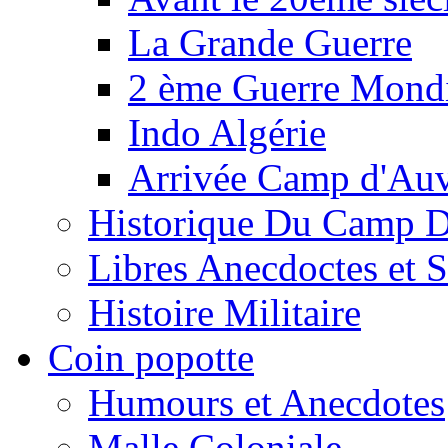
La Grande Guerre
2 ème Guerre Mondi
Indo Algérie
Arrivée Camp d'Au
Historique Du Camp 
Libres Anecdoctes et 
Histoire Militaire
Coin popotte
Humours et Anecdotes
Malle Coloniale