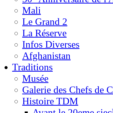
Mali
Le Grand 2
La Réserve
Infos Diverses
Afghanistan
Traditions
Musée
Galerie des Chefs de 
Histoire TDM
Avant le 20eme siec