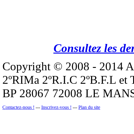
Consultez les de
Copyright © 2008 - 201
2ºRIMa 2ºR.I.C 2ºB.F.L et
BP 28067 72008 LE MANS
Contactez-nous !
---
Inscrivez-vous !
---
Plan du site