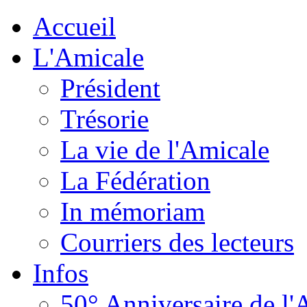
Accueil
L'Amicale
Président
Trésorie
La vie de l'Amicale
La Fédération
In mémoriam
Courriers des lecteurs
Infos
50° Anniversaire de l'