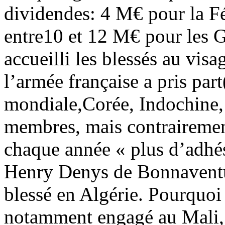
dividendes: 4 M€ pour la F
entre10 et 12 M€ pour les G
accueilli les blessés au visa
l’armée française a pris pa
mondiale,Corée, Indochine,
membres, mais contrairement
chaque année « plus d’adhés
Henry Denys de Bonnaventu
blessé en Algérie. Pourquoi
notamment engagé au Mali, 