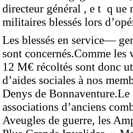
directeur général , e t q ue 
militaires blessés lors d’op
Les blessés en service— ge
sont concernés.Comme les v
12 M€ récoltés sont donc u
d’aides sociales à nos memb
Denys de Bonnaventure.Le re
associations d’anciens comba
Aveugles de guerre, les Amp