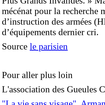
Plus Grands Invalides. » Ma
mécénat pour la recherche m
d’instruction des armées (H
d’équipements dernier cr
Source
le parisien
Pour aller plus loin
L'association des Gueules C
"La vie sans visage", Arman