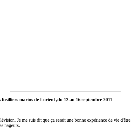
fusilliers marins de Lorient ,
du 12 au 16 septembre 2011
a télévision. Je me suis dit que ça serait une bonne expérience de vie d'ê
es nageurs.