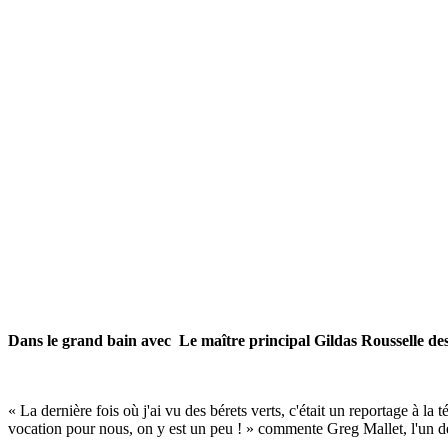
D
ans le grand bain avec Le maître principal Gildas Rousselle des 
« La dernière fois où j'ai vu des bérets verts, c'était un reportage à l
vocation pour nous, on y est un peu ! » commente Greg Mallet, l'un d