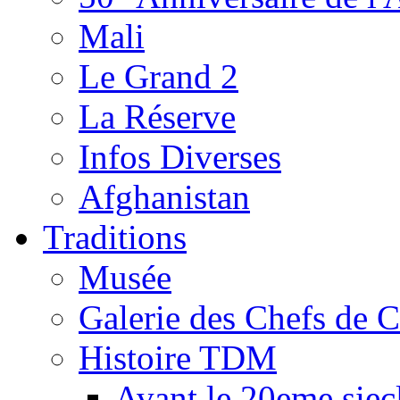
Mali
Le Grand 2
La Réserve
Infos Diverses
Afghanistan
Traditions
Musée
Galerie des Chefs de 
Histoire TDM
Avant le 20eme siec