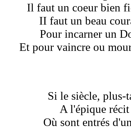
Il faut un coeur bien f
II faut un beau cour
Pour incarner un Do
Et pour vaincre ou mouri
Si le siècle, plus
A l'épique récit
Où sont entrés d'u