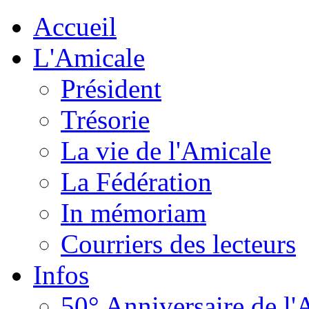
Accueil
L'Amicale
Président
Trésorie
La vie de l'Amicale
La Fédération
In mémoriam
Courriers des lecteurs
Infos
50° Anniversaire de l'