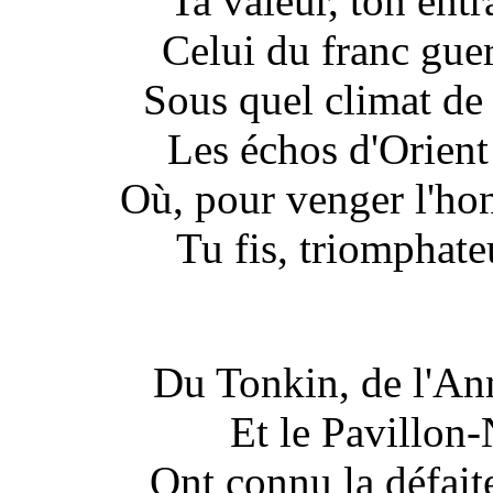
Ta valeur, ton ent
Celui du franc guer
Sous quel climat de 
Les échos d'Orient 
Où, pour venger l'ho
Tu fis, triomphateu
Du Tonkin, de l'An
Et le Pavillon-N
Ont connu la défait