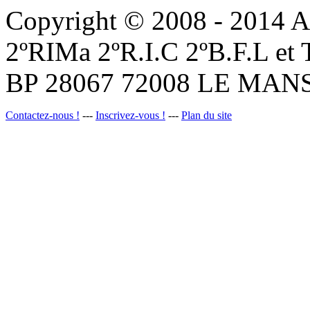
Copyright © 2008 - 201
2ºRIMa 2ºR.I.C 2ºB.F.L et
BP 28067 72008 LE MANS
Contactez-nous !
---
Inscrivez-vous !
---
Plan du site