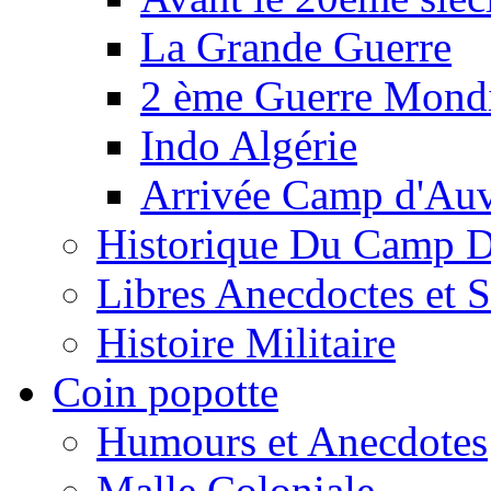
La Grande Guerre
2 ème Guerre Mondi
Indo Algérie
Arrivée Camp d'Au
Historique Du Camp 
Libres Anecdoctes et 
Histoire Militaire
Coin popotte
Humours et Anecdotes
Malle Coloniale