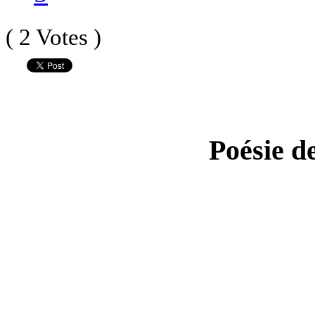
( 2 Votes )
Poésie d