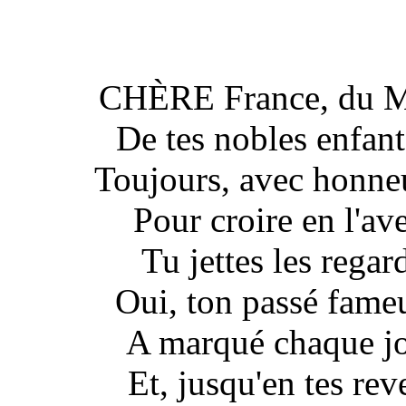
CHÈRE France, du Mo
De tes nobles enfant
Toujours, avec honneu
Pour croire en l'aven
Tu jettes les regar
Oui, ton passé fameux
A marqué chaque jo
Et, jusqu'en tes reve