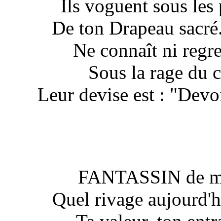
Ils voguent sous les 
De ton Drapeau sacré
Ne connaît ni regret
Sous la rage du ci
Leur devise est : "Devo
FANTASSIN de mar
Quel rivage aujourd'h