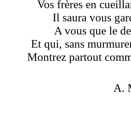
Vos frères en cueill
Il saura vous ga
A vous que le dev
Et qui, sans murmurer,
Montrez partout comme
A.