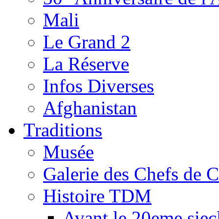
Mali
Le Grand 2
La Réserve
Infos Diverses
Afghanistan
Traditions
Musée
Galerie des Chefs de 
Histoire TDM
Avant le 20eme siec