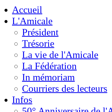
Accueil
L'Amicale
Président
Trésorie
La vie de l'Amicale
La Fédération
In mémoriam
Courriers des lecteurs
Infos
50° Anniversaire de l'