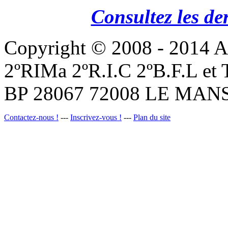
Consultez les de
Copyright © 2008 - 201
2ºRIMa 2ºR.I.C 2ºB.F.L et
BP 28067 72008 LE MANS
Contactez-nous !
---
Inscrivez-vous !
---
Plan du site