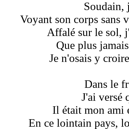
Soudain, j
Voyant son corps sans v
Affalé sur le sol, 
Que plus jamais 
Je n'osais y croir
Dans le f
J'ai versé
Il était mon ami e
En ce lointain pays, l