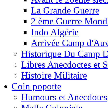
La Grande Guerre
2 ème Guerre Mondi
Indo Algérie
Arrivée Camp d'Au
Historique Du Camp 
Libres Anecdoctes et 
Histoire Militaire
Coin popotte
Humours et Anecdotes
Malle Coloniale