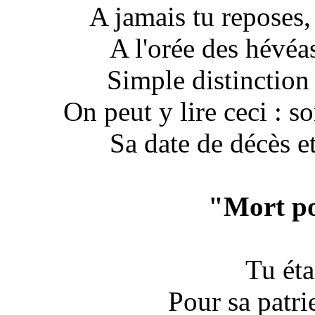
A jamais tu reposes, 
A l'orée des hévéa
Simple distinction 
On peut y lire ceci : s
Sa date de décès e
"Mort po
Tu ét
Pour sa patrie