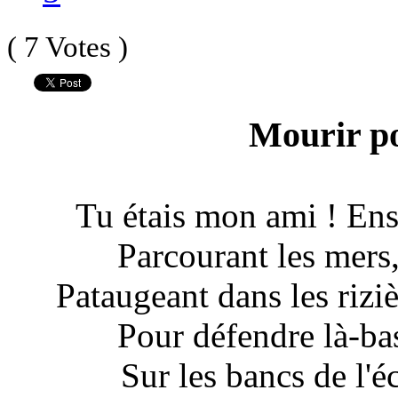
( 7 Votes )
Mourir po
Tu étais mon ami ! En
Parcourant les mers
Pataugeant dans les rizi
Pour défendre là-ba
Sur les bancs de l'éc